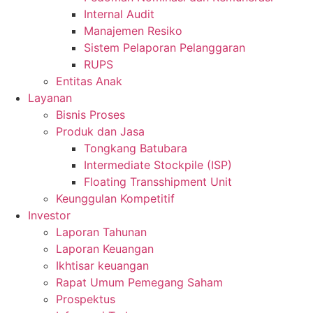
Internal Audit
Manajemen Resiko
Sistem Pelaporan Pelanggaran
RUPS
Entitas Anak
Layanan
Bisnis Proses
Produk dan Jasa
Tongkang Batubara
Intermediate Stockpile (ISP)
Floating Transshipment Unit
Keunggulan Kompetitif
Investor
Laporan Tahunan
Laporan Keuangan
Ikhtisar keuangan
Rapat Umum Pemegang Saham
Prospektus