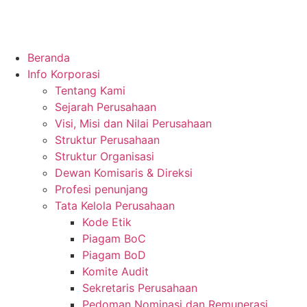
Beranda
Info Korporasi
Tentang Kami
Sejarah Perusahaan
Visi, Misi dan Nilai Perusahaan
Struktur Perusahaan
Struktur Organisasi
Dewan Komisaris & Direksi
Profesi penunjang
Tata Kelola Perusahaan
Kode Etik
Piagam BoC
Piagam BoD
Komite Audit
Sekretaris Perusahaan
Pedoman Nominasi dan Remunerasi